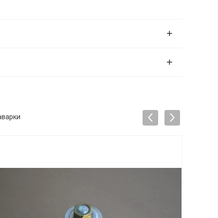
аварки