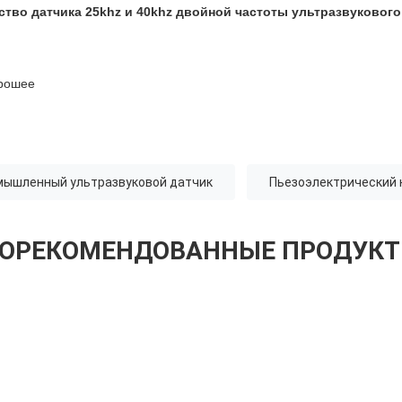
ество
датчика 25khz и 40khz двойной частоты ультразвукового
орошее
мышленный ультразвуковой датчик
Пьезоэлектрический 
ОРЕКОМЕНДОВАННЫЕ ПРОДУК