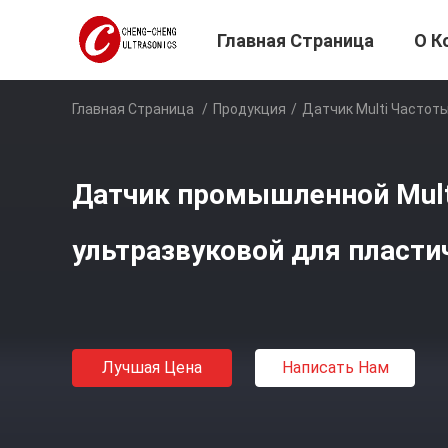
Главная Страница
О К
Главная Страница
/
Продукция
/
Датчик Multi Частот
Датчик промышленной Mult
ультразвуковой для пласти
Лучшая Цена
Написать Нам