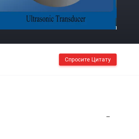
Спросите Цитату