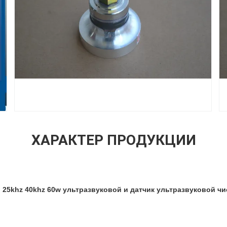
ХАРАКТЕР ПРОДУКЦИИ
 25khz 40khz 60w ультразвуковой и датчик ультразвуковой ч