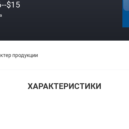
6--$15
а
ктер продукции
ХАРАКТЕРИСТИКИ