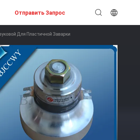
Отправить Запрос
вуковой Для Пластичной Заварки