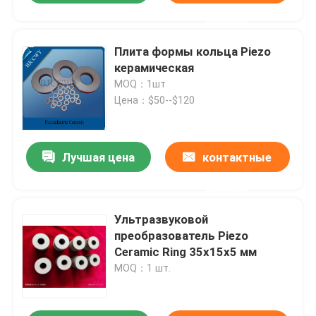
данные
Плита формы кольца Piezo
керамическая
MOQ：1шт
Цена：$50--$120
Лучшая цена
контактные
данные
Ультразвуковой
преобразователь Piezo
Ceramic Ring 35x15x5 мм
MOQ：1 шт.