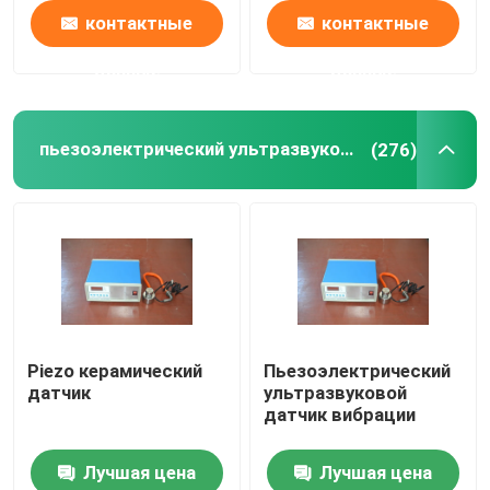
контактные
контактные
данные
данные
пьезоэлектрический ультразвуковой датчик
(276)
Piezo керамический
Пьезоэлектрический
датчик
ультразвуковой
датчик вибрации
Лучшая цена
Лучшая цена