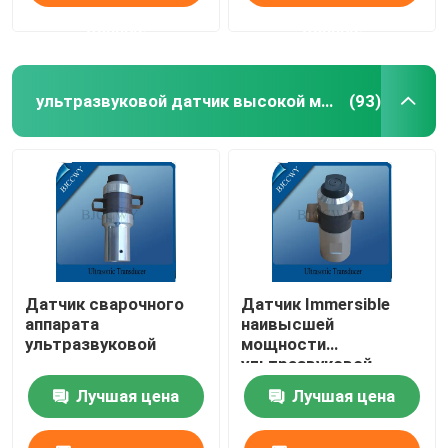
данные
данные
ультразвуковой датчик высокой мощности
(93)
Датчик сварочного
Датчик Immersible
аппарата
наивысшей
ультразвуковой
мощности
ультразвуковой
Лучшая цена
Лучшая цена