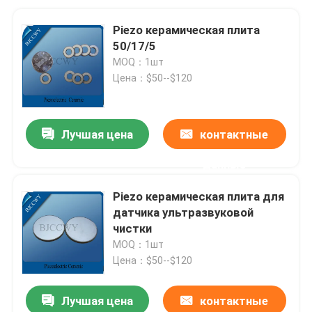
Piezo керамическая плита
50/17/5
MOQ：1шт
Цена：$50--$120
Лучшая цена
контактные
данные
Piezo керамическая плита для
датчика ультразвуковой
чистки
MOQ：1шт
Цена：$50--$120
Лучшая цена
контактные