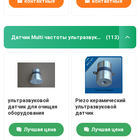
контактные
контактные
данные
данные
Датчик Multi частоты ультразвуковой
(113)
ультразвуковой
Piezo керамический
датчик для очищая
ультразвуковой
оборудования
датчик
Лучшая цена
Лучшая цена