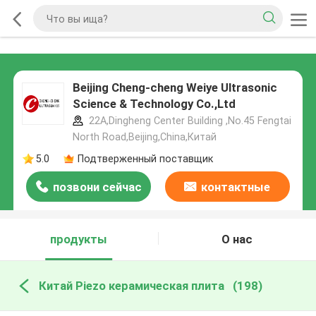
Beijing Cheng-cheng Weiye Ultrasonic
Science & Technology Co.,Ltd
22A,Dingheng Center Building ,No.45 Fengtai
North Road,Beijing,China,Китай
5.0
Подтверженный поставщик
позвони сейчас
контактные
данные
продукты
О нас
Китай Piezo керамическая плита
(198)