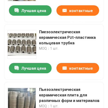
Лучшая цена
контактные
данные
Пиезоэлектрическая
керамическая Pzt-пластинка
кольцевая трубка
MOQ：1 шт.
Лучшая цена
контактные
Дом
данные
Пьезоэлектрическая
Продукты
керамическая плита для
различных форм и материалов
О нас
MOQ：1 шт.