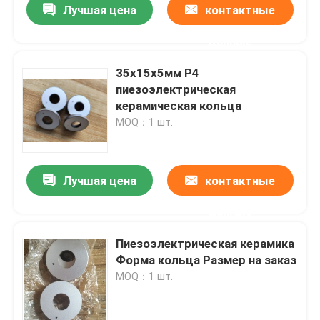
Лучшая цена
контактные
данные
35x15x5мм P4
пиезоэлектрическая
керамическая кольца
MOQ：1 шт.
Лучшая цена
контактные
данные
Пиезоэлектрическая керамика
Форма кольца Размер на заказ
MOQ：1 шт.