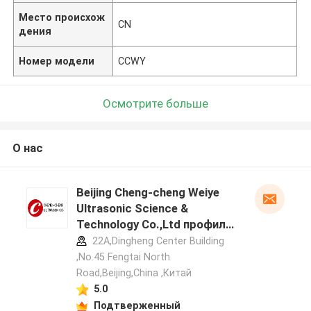
Место происхож
CN
дения
Номер модели
CCWY
Осмотрите больше
О нас
Beijing Cheng-cheng Weiye
Ultrasonic Science &
Technology Co.,Ltd профиль
производителя
22A,Dingheng Center Building
,No.45 Fengtai North
Road,Beijing,China ,Китай
5.0
Подтверженный