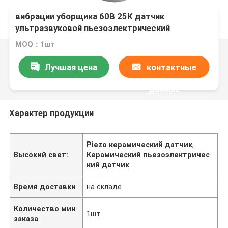
вибрации уборщика 60В 25К датчик
ультразвуковой пьезоэлектрический
MOQ：1шт
Лучшая цена
контактные
данные
Характер продукции
Piezo керамический датчик
,
Высокий свет:
Керамический пьезоэлектричес
кий датчик
Время доставки
на складе
Количество мин
1шт
заказа