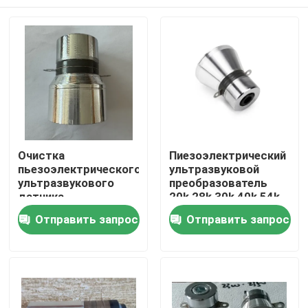
Очистка
Пиезоэлектрический
пьезоэлектрического
ультразвуковой
ультразвукового
преобразователь
датчика
20k 28k 30k 40k 54k
Дом
Отправить запрос
Отправить запрос
Продукты
О нас