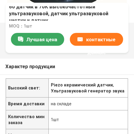
60 датчик в 70К высокочастотный
ультразвуковой, датчик ультразвуковой
чистки и датчик
MOQ：1шт
Лучшая цена
контактные
данные
Характер продукции
Piezo керамический датчик
,
Высокий свет:
Ультразвуковой генератор звука
Время доставки
на складе
Количество мин
1шт
заказа