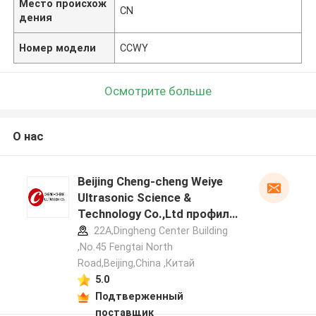
Место происхож
CN
дения
Номер модели
CCWY
Осмотрите больше
О нас
Beijing Cheng-cheng Weiye
Ultrasonic Science &
Technology Co.,Ltd профиль
производителя
22A,Dingheng Center Building
,No.45 Fengtai North
Road,Beijing,China ,Китай
5.0
Подтверженный
поставщик