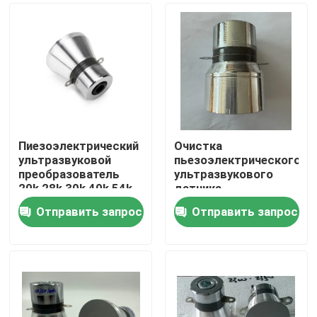
Пиезоэлектрический
Очистка
ультразвуковой
пьезоэлектрического
преобразователь
ультразвукового
20k 28k 30k 40k 54k
датчика
Отправить запрос
Отправить запрос
Дом
Продукты
О нас