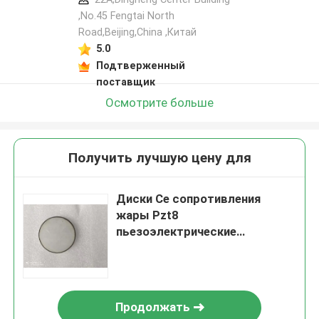
,No.45 Fengtai North
Road,Beijing,China ,Китай
5.0
Подтверженный
поставщик
Осмотрите больше
Получить лучшую цену для
Диски Ce сопротивления
жары Pzt8
пьезоэлектрические
керамические
Продолжать