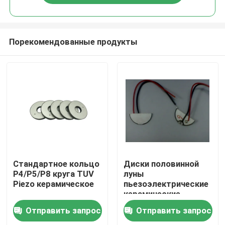
Порекомендованные продукты
Дом
Стандартное кольцо
Диски половинной
P4/P5/P8 круга TUV
луны
Piezo керамическое
пьезоэлектрические
Продукты
керамические
Отправить запрос
Отправить запрос
О нас