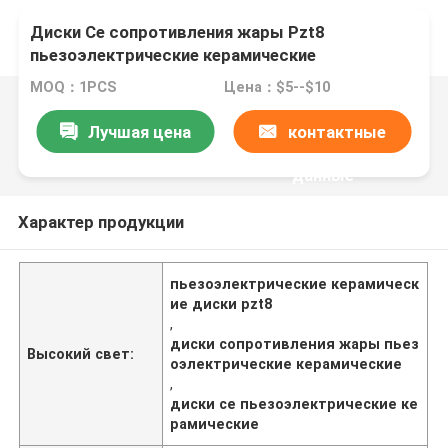
Диски Ce сопротивления жары Pzt8
пьезоэлектрические керамические
MOQ：1PCS
Цена：$5--$10
Лучшая цена
контактные
данные
Характер продукции
пьезоэлектрические керамическ
ие диски pzt8
,
диски сопротивления жары пьез
Высокий свет:
оэлектрические керамические
,
диски ce пьезоэлектрические ке
рамические