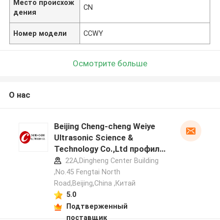
Место происхож
CN
дения
Номер модели
CCWY
Осмотрите больше
О нас
Beijing Cheng-cheng Weiye
Ultrasonic Science &
Technology Co.,Ltd профиль
производителя
22A,Dingheng Center Building
,No.45 Fengtai North
Road,Beijing,China ,Китай
5.0
Подтверженный
поставщик