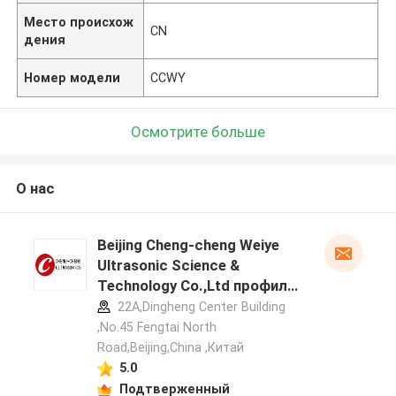
Место происхож
CN
дения
Номер модели
CCWY
Осмотрите больше
О нас
Beijing Cheng-cheng Weiye
Ultrasonic Science &
Technology Co.,Ltd профиль
производителя
22A,Dingheng Center Building
,No.45 Fengtai North
Road,Beijing,China ,Китай
5.0
Подтверженный