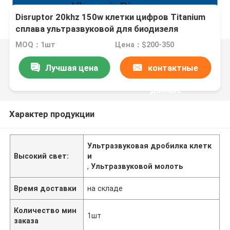
Disruptor 20khz 150w клетки цифров Titanium
сплава ультразвуковой для биодизеля
MOQ：1шт
Цена：$200-350
Лучшая цена
контактные
данные
Характер продукции
Ультразвуковая дробилка клетк
Высокий свет:
и
,
Ультразвуковой молоть
Время доставки
на складе
Количество мин
1шт
заказа