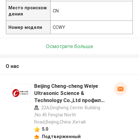
Место происхож
CN
дения
Номер модели
CCWY
Осмотрите больше
О нас
Beijing Cheng-cheng Weiye
Ultrasonic Science &
Technology Co.,Ltd профиль
производителя
22A,Dingheng Center Building
,No.45 Fengtai North
Road,Beijing,China ,Китай
5.0
Подтверженный