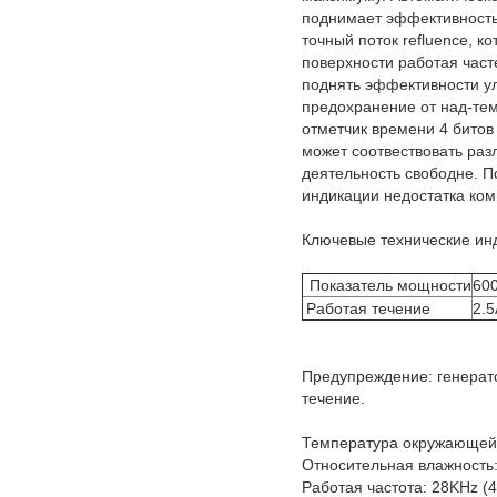
поднимает эффективность
точный поток refluence, 
поверхности работая част
поднять эффективности ул
предохранение от над-тем
отметчик времени 4 битов
может соотвествовать раз
деятельность свободне. П
индикации недостатка ком
Ключевые технические ин
Показатель мощности
60
Работая течение
2.5
Предупреждение: генерат
течение.
Температура окружающей 
Относительная влажность
Работая частота: 28KHz (4