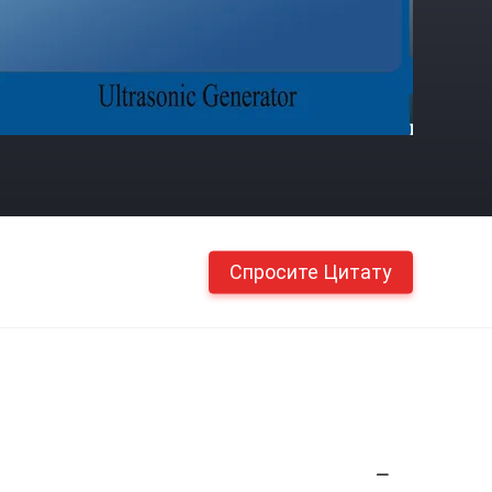
Спросите Цитату