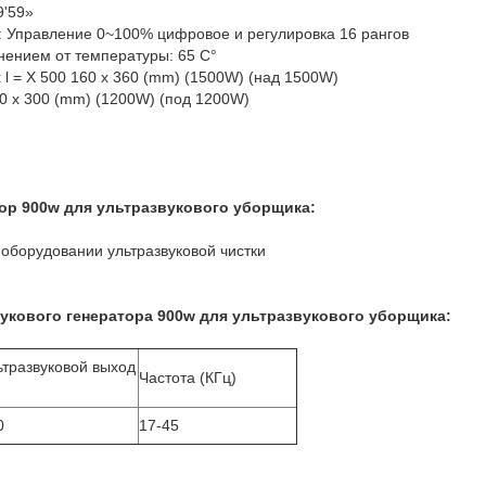
9'59»
: Управление 0~100% цифровое и регулировка 16 рангов
нением от температуры: 65 C°
 l = X 500 160 x 360 (mm) (1500W) (над 1500W)
360 x 300 (mm) (1200W) (под 1200W)
ор 900w для ультразвукового уборщика:
оборудовании ультразвуковой чистки
кового генератора 900w для ультразвукового уборщика:
ьтразвуковой выход
Частота (КГц)
0
17-45