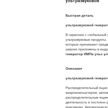
ультразвуковой
Быстрая деталь
ультразвуковой генерат
В гармонии с глобальный 
ультразвуковые продукты,
которые принимают предв
широко приложены в индус
генератор ИМПа ульс ул
Описание
ультразвуковой генерат
Распределительный ящик 
микрокомпьютером, автома
распределительным ящико
деятельность и постоянн 
максимуму. Автоматическо