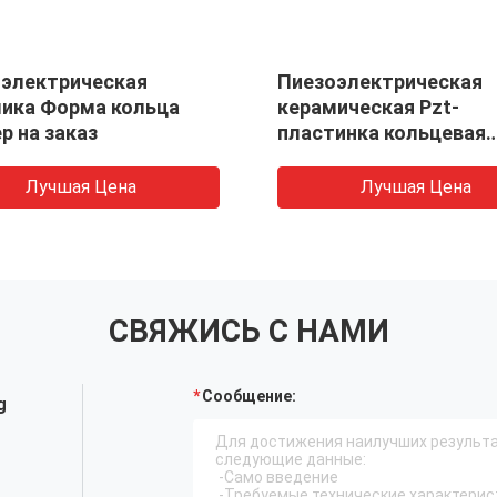
электрическая
Пиезоэлектрическая
ика Форма кольца
керамическая Pzt-
р на заказ
пластинка кольцевая
трубка
Лучшая Цена
Лучшая Цена
СВЯЖИСЬ С НАМИ
Сообщение:
g