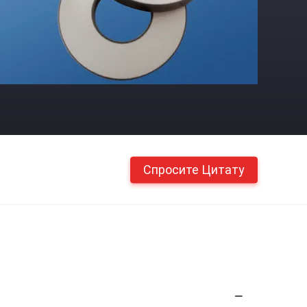
Спросите Цитату