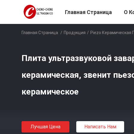
Главная Страница
О К
Главная Страница
/
Продукция
/
Piezo Керамическая 
Плита ультразвуковой зава
керамическая, звенит пьез
керамическое
Лучшая Цена
Написать Нам