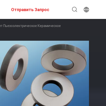
Отправить Запрос
нит Пьезоэлектрическое Керамическое