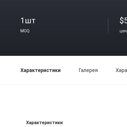
1шт
$
MOQ
цен
Характеристики
Галерея
Хара
Характеристики