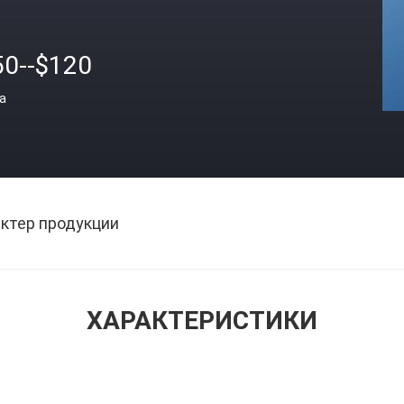
50--$120
а
ктер продукции
ХАРАКТЕРИСТИКИ