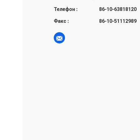
Телефон :
86-10-63818120
Факс :
86-10-51112989