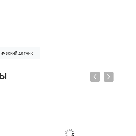
мический датчик
ТЫ