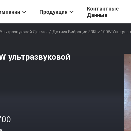
Контактные
омпании
Продукция
Данные
 Ультразвуковой Датчик
/
Датчик Вибрации 33Khz 100W Ультразв
W ультразвуковой
700
а