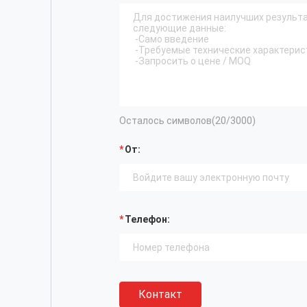
Осталось символов(
20
/3000)
От:
Телефон:
Контакт