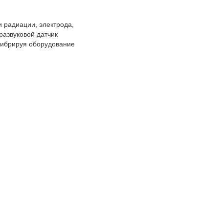
и радиации, электрода,
развуковой датчик
вибрируя оборудование