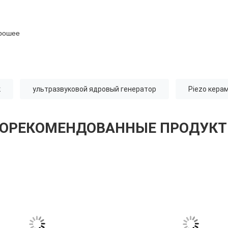
орошее
к
ультразвуковой ядровый генератор
Piezo кера
ОРЕКОМЕНДОВАННЫЕ ПРОДУК