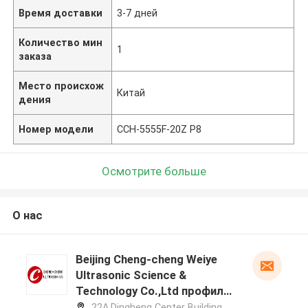
Время доставки
3-7 дней
Количество мин
1
заказа
Место происхож
Китай
дения
Номер модели
CCH-5555F-20Z P8
Осмотрите больше
О нас
Beijing Cheng-cheng Weiye
Ultrasonic Science &
Technology Co.,Ltd профиль
производителя
22A,Dingheng Center Building