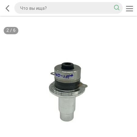
2
/
6