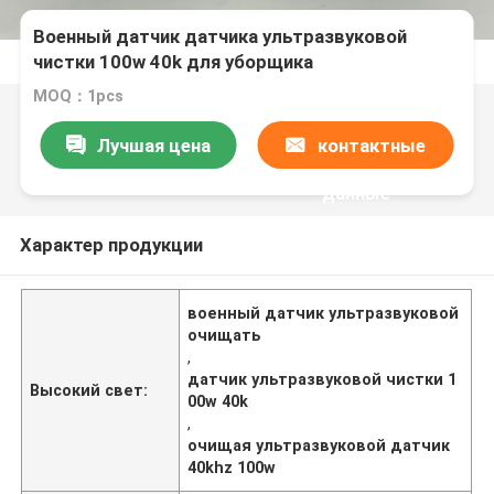
Военный датчик датчика ультразвуковой
чистки 100w 40k для уборщика
MOQ：1pcs
Лучшая цена
контактные
данные
Характер продукции
военный датчик ультразвуковой
очищать
,
датчик ультразвуковой чистки 1
Высокий свет:
00w 40k
,
очищая ультразвуковой датчик
40khz 100w