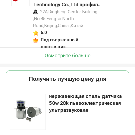
Technology Co.,Ltd профиль
производителя
22A,Dingheng Center Building
,No.45 Fengtai North
Road,Beijing,China ,Китай
5.0
Подтверженный
поставщик
Осмотрите больше
Получить лучшую цену для
нержавеющая сталь датчика
50w 28k пьезоэлектрическая
ультразвуковая