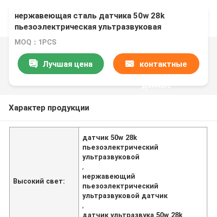
нержавеющая сталь датчика 50w 28k
пьезоэлектрическая ультразвуковая
MOQ：1PCS
Лучшая цена
контактные
данные
Характер продукции
датчик 50w 28k
пьезоэлектрический
ультразвуковой
,
нержавеющий
Высокий свет:
пьезоэлектрический
ультразвуковой датчик
,
датчик ультразвука 50w 28k