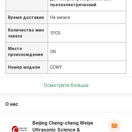
пьезоэлектрический
Время доставки
На запасе
Количество мин
1PCS
заказа
Место
CN
происхождения
Номер модели
CCWY
Осмотрите больше
О нас
Beijing Cheng-cheng Weiye
Ultrasonic Science &