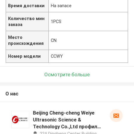
Время доставки
На запасе
Количество мин
1PCS
заказа
Место
CN
происхождения
Номер модели
CCWY
Осмотрите больше
О нас
Beijing Cheng-cheng Weiye
Ultrasonic Science &
Technology Co.,Ltd профиль
производителя
22A,Dingheng Center Building