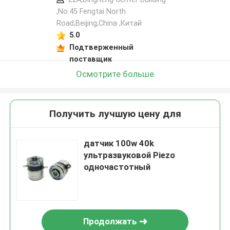
,No.45 Fengtai North
Road,Beijing,China ,Китай
5.0
Подтверженный
поставщик
Осмотрите больше
Получить лучшую цену для
датчик 100w 40k
ультразвуковой Piezo
одночастотный
Продолжать