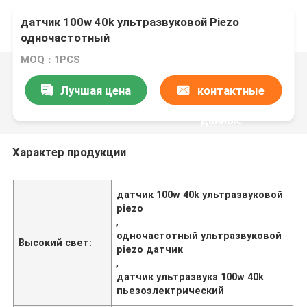
датчик 100w 40k ультразвуковой Piezo
одночастотный
MOQ：1PCS
Лучшая цена
контактные
данные
Характер продукции
датчик 100w 40k ультразвуковой
piezo
,
одночастотный ультразвуковой
Высокий свет:
piezo датчик
,
датчик ультразвука 100w 40k
пьезоэлектрический