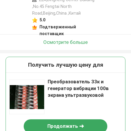
,No.45 Fengtai North
Road,Beijing,China ,Китай
5.0
Подтверженный
поставщик
Осмотрите больше
Получить лучшую цену для
Преобразователь 33к и
генератор вибрации 100в
экрана ультразвуковой
Продолжать