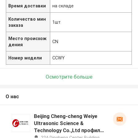
Время доставки
на складе
Количество мин
1шт
заказа
Место происхож
CN
дения
Номер модели
CCWY
Осмотрите больше
О нас
Beijing Cheng-cheng Weiye
Ultrasonic Science &
Technology Co.,Ltd профиль
производителя
22A,Dingheng Center Building