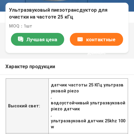
Ультразвуковый пиезотрансдуктор для
очистки на частоте 25 кГц
MOQ：1шт
Лучшая цена
контактные
данные
Характер продукции
датчик частоты 25 КГц ультразв
уковой piezo
,
водоустойчивый ультразвуковой
Высокий свет:
piezo датчик
,
ультразвуковой датчик 25khz 100
w