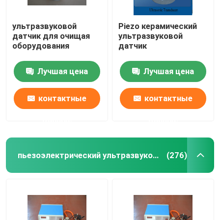
ультразвуковой
Piezo керамический
датчик для очищая
ультразвуковой
оборудования
датчик
Лучшая цена
Лучшая цена
контактные
контактные
данные
данные
пьезоэлектрический ультразвуковой датчик
(276)