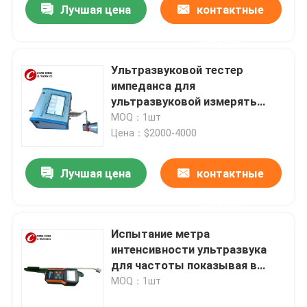
Лучшая цена
контактные
данные
Ультразвуковой тестер
импеданса для
ультразвуковой измерять
датчика/керамики
MOQ：1шт
Цена：$2000-4000
Лучшая цена
контактные
данные
Испытание метра
интенсивности ультразвука
для частоты показывая в
жидкости
MOQ：1шт