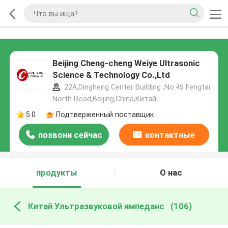
Beijing Cheng-cheng Weiye Ultrasonic
Science & Technology Co.,Ltd
22A,Dingheng Center Building ,No.45 Fengtai
North Road,Beijing,China,Китай
5.0
Подтверженный поставщик
позвони сейчас
контактные
данные
продукты
О нас
Китай Ультразвуковой импеданс
(106)