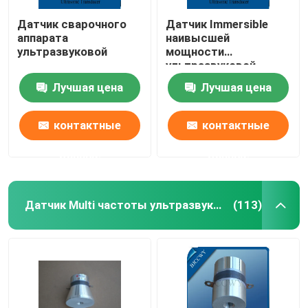
Датчик сварочного
Датчик Immersible
аппарата
наивысшей
ультразвуковой
мощности
ультразвуковой
Лучшая цена
Лучшая цена
контактные
контактные
данные
данные
Датчик Multi частоты ультразвуковой
(113)