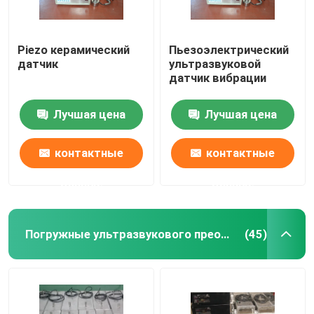
Piezo керамический
Пьезоэлектрический
датчик
ультразвуковой
датчик вибрации
Лучшая цена
Лучшая цена
контактные
контактные
данные
данные
Погружные ультразвукового преобразователя
(45)