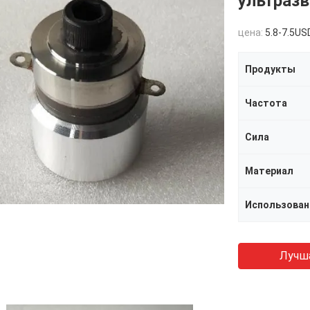
ультраз
цена:
5.8-7.5US
Продукты
Частота
Сила
Материал
Использован
Лучш