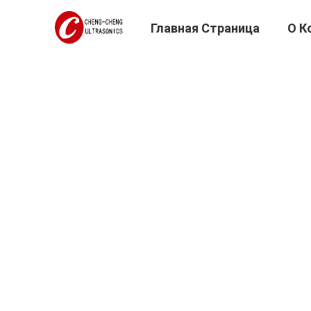
Главная Страница
О К