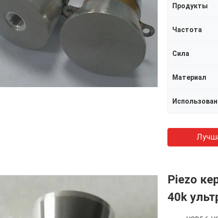
Продукты
Частота
Сила
Материал
Использован
Лучш
Piezo ке
40k ульт