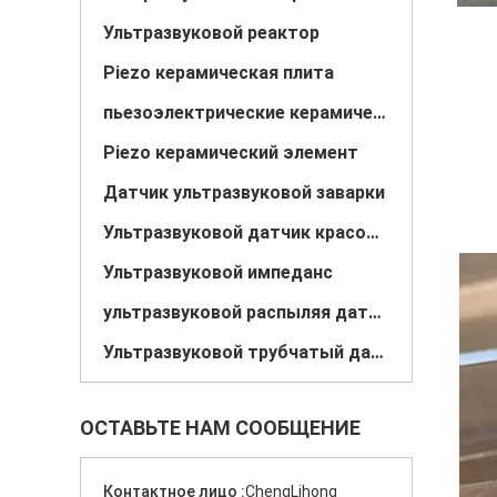
Ультразвуковой реактор
Piezo керамическая плита
пьезоэлектрические керамические диски
Piezo керамический элемент
Датчик ультразвуковой заварки
Ультразвуковой датчик красотки
Ультразвуковой импеданс
ультразвуковой распыляя датчик
Ультразвуковой трубчатый датчик
ОСТАВЬТЕ НАМ СООБЩЕНИЕ
Контактное лицо :
ChengLihong