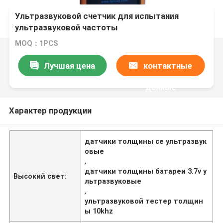
Ультразвуковой счетчик для испытания
ультразвуковой частоты
MOQ：1PCS
Лучшая цена
контактные
данные
Характер продукции
датчики толщины ce ультразвук
овые
,
датчики толщины батареи 3.7v у
Высокий свет:
льтразвуковые
,
ультразвуковой тестер толщин
ы 10khz