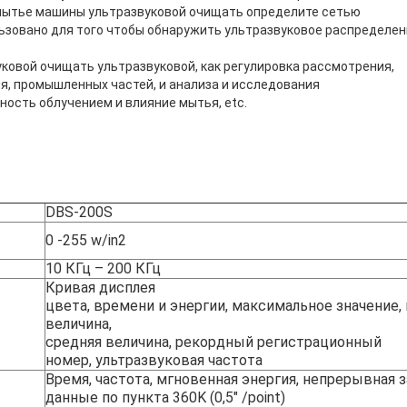
мытье машины ультразвуковой очищать определите сетью
льзовано для того чтобы обнаружить ультразвуковое распределен
ковой очищать ультразвуковой, как регулировка рассмотрения,
я, промышленных частей, и анализа и исследования
ность облучением и влияние мытья, etc.
DBS-200S
0 -255 w/in2
10 КГц – 200 КГц
Кривая дисплея
цвета, времени и энергии, максимальное значение,
величина,
средняя величина, рекордный регистрационный
номер, ультразвуковая частота
Время, частота, мгновенная энергия, непрерывная з
данные по пункта 360K (0,5" /point)