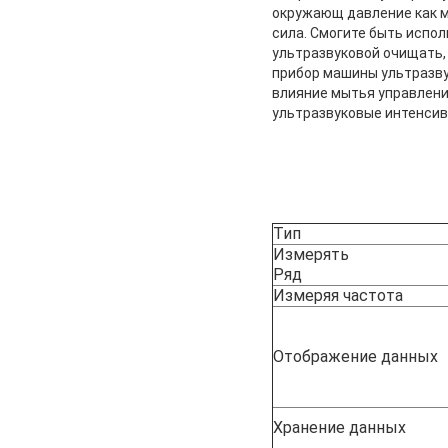
окружающ давление как 
сила. Смогите быть испо
ультразвуковой очищать,
прибор машины ультразву
влияние мытья управлени
ультразвуковые интенсив
Тип
Измерять
Ряд
Измеряя частота
Отображение данных
Хранение данных