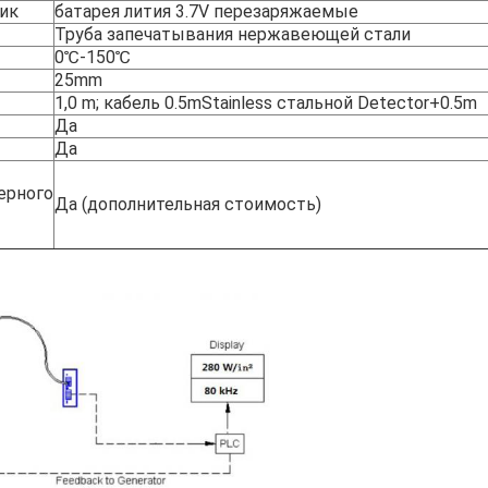
ик
батарея лития 3.7V перезаряжаемые
Труба запечатывания нержавеющей стали
0℃-150℃
25mm
1,0 m; кабель 0.5mStainless стальной Detector+0.5m
Да
Да
ерного
Да (дополнительная стоимость)