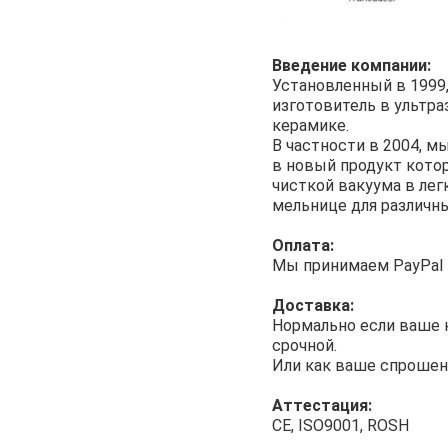
Введение компании:
Установленный в 1999,
изготовитель в ультр
керамике.
В частности в 2004, м
в новый продукт кото
чисткой вакуума в лег
мельнице для различны
Оплата:
Мы принимаем PayPal и
Доставка:
Нормально если ваше к
срочной.
Или как ваше спрошенн
Аттестация:
CE, ISO9001, ROSH