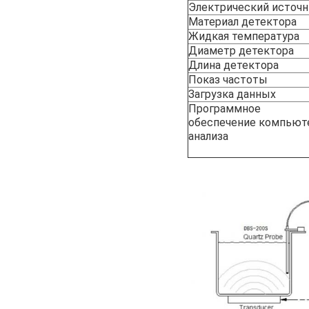
Электрический источн
Материал детектора
Жидкая температура
Диаметр детектора
Длина детектора
Показ частоты
Загрузка данных
Программное
обеспечение компьют
анализа