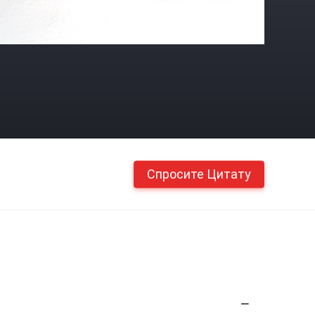
Спросите Цитату