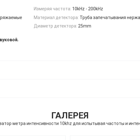
Измеряя частота:
10kHz - 200kHz
заряжаемые
Материал детектора:
Труба запечатывания нерж
Диаметр детектора:
25mm
,
вуковой
ГАЛЕРЕЯ
затор метра интенсивности 10khz для испытывая частоты и инте