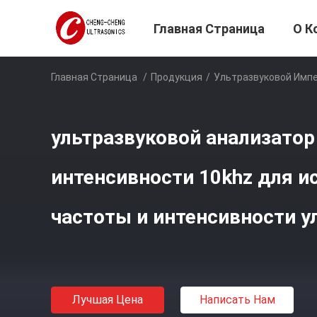
Главная Страница
О К
Главная Страница
/
Продукция
/
Ультразвуковой Имп
ультразвуковой анализатор
интенсивности 10khz для 
частоты и интенсивности у
Лучшая Цена
Написать Нам