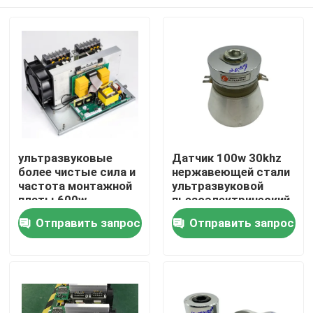
ультразвуковые
Датчик 100w 30khz
более чистые сила и
нержавеющей стали
частота монтажной
ультразвуковой
платы 600w
пьезоэлектрический
Дом
Отправить запрос
Отправить запрос
Продукты
О нас