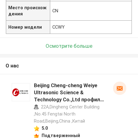
Место происхож
CN
дения
Номер модели
CCWY
Осмотрите больше
О нас
Beijing Cheng-cheng Weiye
Ultrasonic Science &
Technology Co.,Ltd профиль
производителя
22A,Dingheng Center Building
,No.45 Fengtai North
Road,Beijing,China ,Китай
5.0
Подтверженный