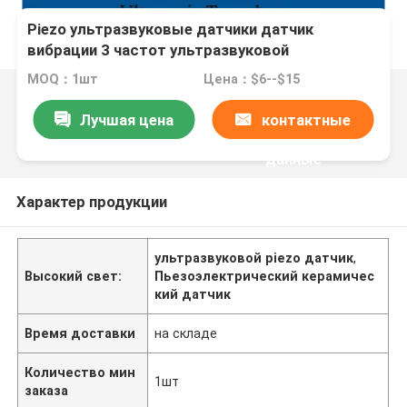
Piezo ультразвуковые датчики датчик
вибрации 3 частот ультразвуковой
MOQ：1шт
Цена：$6--$15
Лучшая цена
контактные
данные
Характер продукции
ультразвуковой piezo датчик
,
Высокий свет:
Пьезоэлектрический керамичес
кий датчик
Время доставки
на складе
Количество мин
1шт
заказа