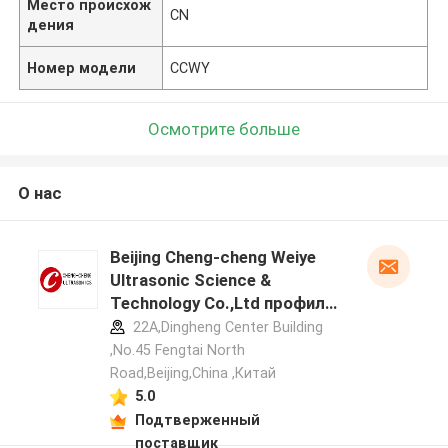
Место происхож
CN
дения
Номер модели
CCWY
Осмотрите больше
О нас
Beijing Cheng-cheng Weiye
Ultrasonic Science &
Technology Co.,Ltd профиль
производителя
22A,Dingheng Center Building
,No.45 Fengtai North
Road,Beijing,China ,Китай
5.0
Подтверженный
поставщик