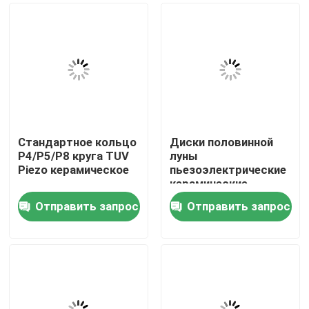
Стандартное кольцо
Диски половинной
P4/P5/P8 круга TUV
луны
Piezo керамическое
пьезоэлектрические
керамические
Отправить запрос
Отправить запрос
Дом
Продукты
О нас