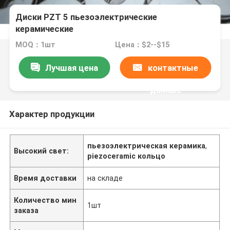
Диски PZT 5 пьезоэлектрические
керамические
MOQ：1шт
Цена：$2--$15
Лучшая цена
контактные
данные
Характер продукции
пьезоэлектрическая керамика
,
Высокий свет:
piezoceramic кольцо
Время доставки
на складе
Количество мин
1шт
заказа