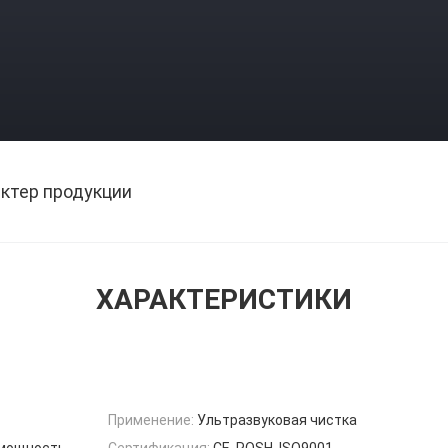
ктер продукции
ХАРАКТЕРИСТИКИ
Применение:
Ультразвуковая чистка
 мощность
Сертификация:
CE, ROSH, ISO9001