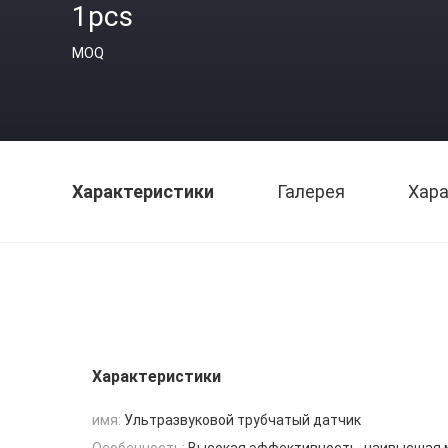
1pcs
MOQ
Характеристики
Галерея
Хара
Характеристики
имя:
Ультразвуковой трубчатый датчик
Особенность:
Высокая эффективность, наивысшая