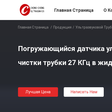
Главная Страница
О К
Главная Страница
/
Продукция
/
Ультразвуковой Тру
Погружающийся датчика у
чистки трубки 27 КГц в жи
Лучшая Цена
Написать Нам