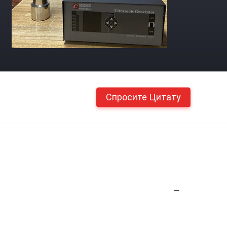
Спросите Цитату