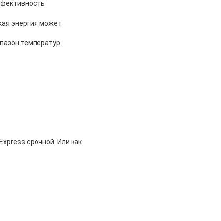
ффективность
кая энергия может
пазон температур.
Express срочной. Или как