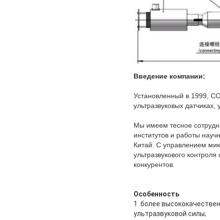
Введение компании:
Установленный в 1999, CO
ультразвуковых датчиках,
Мы имеем тесное сотрудни
институтов и работы науч
Китай. С управлением ми
ультразвукового контроля
конкурентов.
Особенность
1. более высококачестве
ультразвуковой силы;