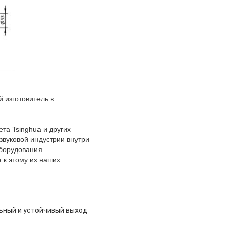
 изготовитель в
та Tsinghua и других
звуковой индустрии внутри
оборудования
 к этому из наших
ьный и устойчивый выход