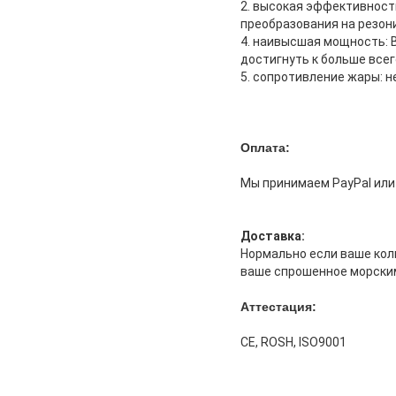
2. высокая эффективност
преобразования на резон
4. наивысшая мощность: 
достигнуть к больше всег
5. сопротивление жары: 
Оплата:
Мы принимаем PayPal или 
Доставка:
Нормально если ваше коли
ваше спрошенное морским
Аттестация:
CE, ROSH, ISO9001