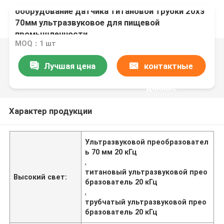
оборудование датчика титановой трубки 20хз
70мм ультразвуковое для пищевой
промышленности
MOQ：1 шт
Лучшая цена
контактные
данные
Характер продукции
Ультразвуковой преобразовател
ь 70 мм 20 кГц
,
титановый ультразвуковой прео
Высокий свет:
бразователь 20 кГц
,
трубчатый ультразвуковой прео
бразователь 20 кГц