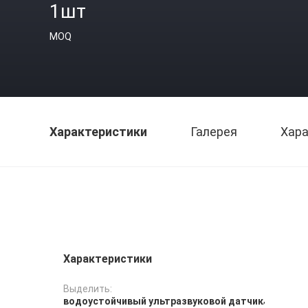
1шт
MOQ
Характеристики
Галерея
Хара
Характеристики
Выделить:
,
водоустойчивый ультразвуковой датчик