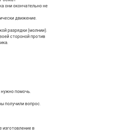
ка они окончательно не
ически движение.
кой разрядки (молнии).
своей стороной против
ика.
 нужно помочь.
ы получили вопрос.
е изготовление в