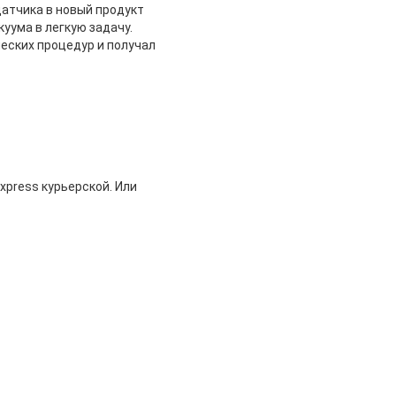
датчика в новый продукт
уума в легкую задачу.
еских процедур и получал
xpress курьерской. Или