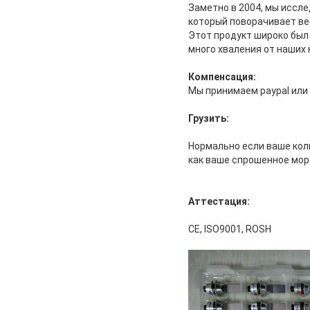
Заметно в 2004, мы иссл
который поворачивает ве
Этот продукт широко был
много хваления от наших 
Компенсация:
Мы принимаем paypal или 
Грузить:
Нормально если ваше коли
как ваше спрошенное морс
Аттестация:
CE, ISO9001, ROSH