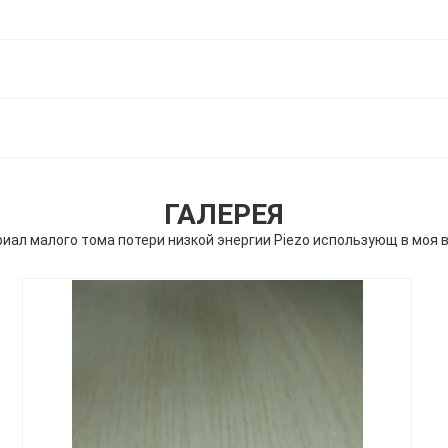
ГАЛЕРЕЯ
иал малого тома потери низкой энергии Piezo использующ в моя 