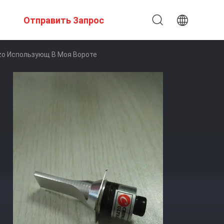
Отправить Запрос
zo Использующ В Моя Вороте