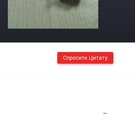
Спросите Цитату