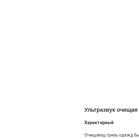
Ультразвук очищая
Характерный
Очищающ грязь одежд быс