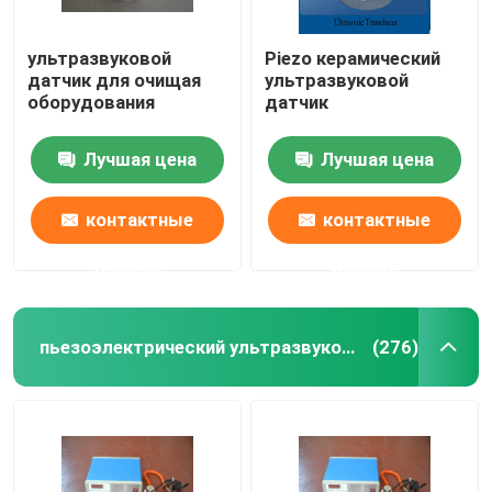
ультразвуковой
Piezo керамический
датчик для очищая
ультразвуковой
оборудования
датчик
Лучшая цена
Лучшая цена
контактные
контактные
данные
данные
пьезоэлектрический ультразвуковой датчик
(276)