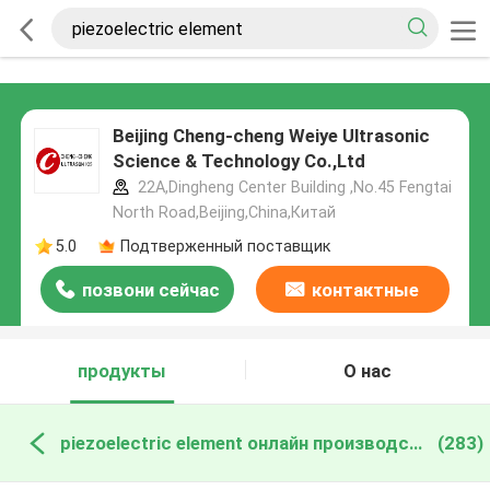
Beijing Cheng-cheng Weiye Ultrasonic
Science & Technology Co.,Ltd
22A,Dingheng Center Building ,No.45 Fengtai
North Road,Beijing,China,Китай
5.0
Подтверженный поставщик
позвони сейчас
контактные
данные
продукты
О нас
piezoelectric element онлайн производство
(283)