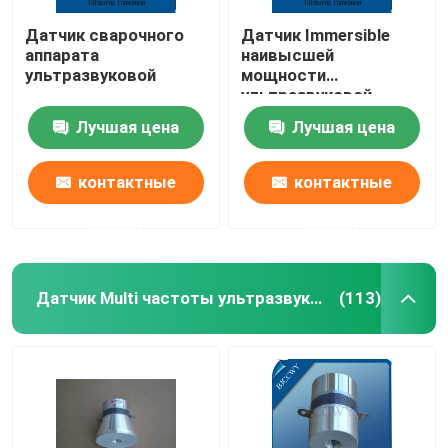
Датчик сварочного
Датчик Immersible
аппарата
наивысшей
ультразвуковой
мощности
ультразвуковой
Лучшая цена
Лучшая цена
контактные
контактные
данные
данные
Датчик Multi частоты ультразвуковой
(113)