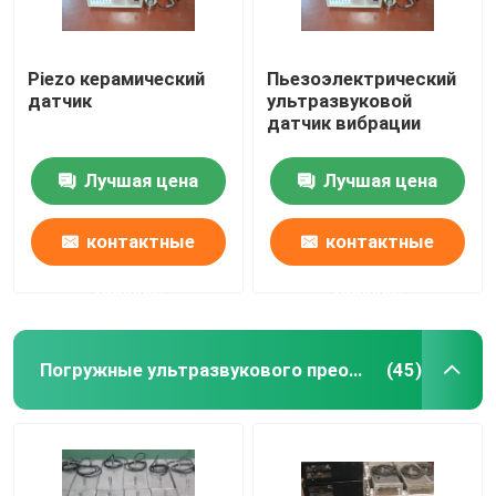
Piezo керамический
Пьезоэлектрический
датчик
ультразвуковой
датчик вибрации
Лучшая цена
Лучшая цена
контактные
контактные
данные
данные
Погружные ультразвукового преобразователя
(45)