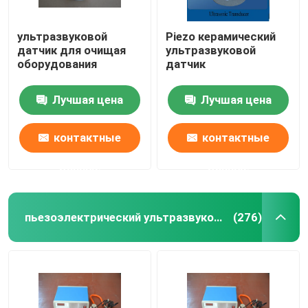
ультразвуковой
Piezo керамический
датчик для очищая
ультразвуковой
оборудования
датчик
Лучшая цена
Лучшая цена
контактные
контактные
данные
данные
пьезоэлектрический ультразвуковой датчик
(276)