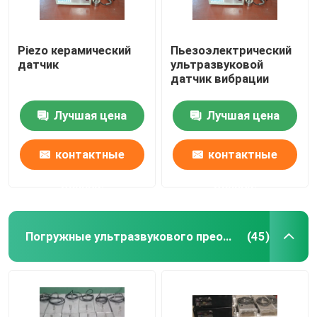
Piezo керамический
Пьезоэлектрический
датчик
ультразвуковой
датчик вибрации
Лучшая цена
Лучшая цена
контактные
контактные
данные
данные
Погружные ультразвукового преобразователя
(45)