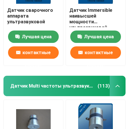
Датчик сварочного
Датчик Immersible
аппарата
наивысшей
ультразвуковой
мощности
ультразвуковой
Лучшая цена
Лучшая цена
контактные
контактные
данные
данные
Датчик Multi частоты ультразвуковой
(113)