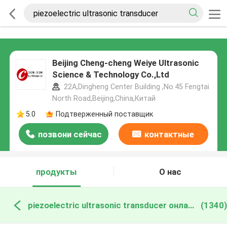
Beijing Cheng-cheng Weiye Ultrasonic
Science & Technology Co.,Ltd
22A,Dingheng Center Building ,No.45 Fengtai
North Road,Beijing,China,Китай
5.0
Подтверженный поставщик
позвони сейчас
контактные
данные
продукты
О нас
piezoelectric ultrasonic transducer онлайн производство
(1340)