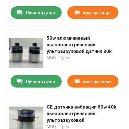
Лучшая цена
контактные
данные
50w алюминиевый
пьезоэлектрический
ультразвуковой датчик 80k
MOQ：1pcs
Лучшая цена
контактные
Дом
данные
CE датчика вибрации 60w 40k
Продукты
пьезоэлектрический
ультразвуковой
О нас
MOQ：1pcs