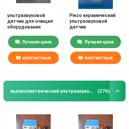
ультразвуковой
Piezo керамический
датчик для очищая
ультразвуковой
оборудования
датчик
Лучшая цена
Лучшая цена
контактные
контактные
данные
данные
пьезоэлектрический ультразвуковой датчик
(276)