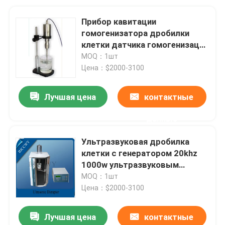
Прибор кавитации
гомогенизатора дробилки
клетки датчика гомогенизации
ультразвуковой
MOQ：1шт
Цена：$2000-3100
Лучшая цена
контактные
данные
Ультразвуковая дробилка
клетки с генератором 20khz
1000w ультразвуковым
ядровым
MOQ：1шт
Цена：$2000-3100
Лучшая цена
контактные