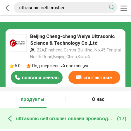
Beijing Cheng-cheng Weiye Ultrasonic
Science & Technology Co.,Ltd
22A,Dingheng Center Building ,No.45 Fengtai
North Road,Beijing,China,Китай
5.0
Подтверженный поставщик
позвони сейчас
контактные
данные
продукты
О нас
ultrasonic cell crusher онлайн производство
(17)