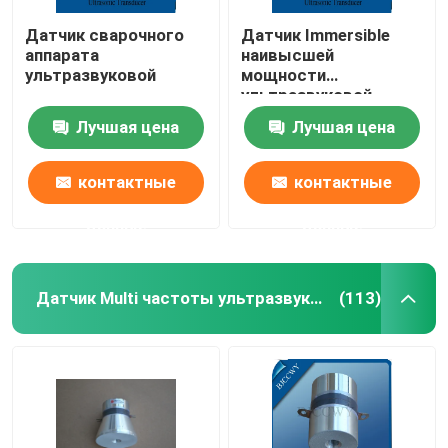
Датчик сварочного
Датчик Immersible
аппарата
наивысшей
ультразвуковой
мощности
ультразвуковой
Лучшая цена
Лучшая цена
контактные
контактные
данные
данные
Датчик Multi частоты ультразвуковой
(113)