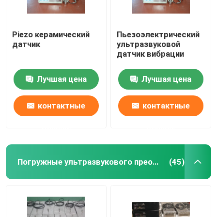
Piezo керамический
Пьезоэлектрический
датчик
ультразвуковой
датчик вибрации
Лучшая цена
Лучшая цена
контактные
контактные
данные
данные
Погружные ультразвукового преобразователя
(45)